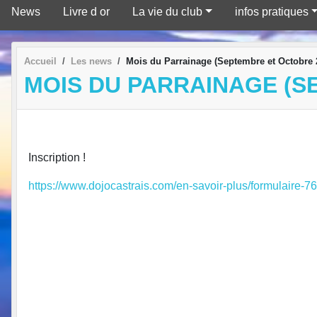
News
Livre d or
La vie du club
infos pratiques
Accueil
Les news
Mois du Parrainage (Septembre et Octobre 
MOIS DU PARRAINAGE (S
Inscription !
https://www.dojocastrais.com/en-savoir-plus/formulaire-7