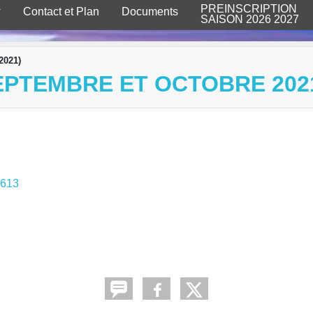
PREINSCRIPTION
Contact et Plan
Documents
SAISON 2026 2027
2021)
EPTEMBRE ET OCTOBRE 202
6613