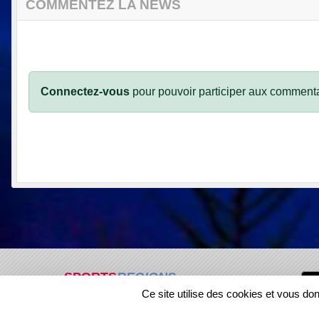
COMMENTEZ LA NEWS
Connectez-vous
pour pouvoir participer aux commenta
SPORTS
REGIONS
Ce site utilise des cookies et vous do
46445
visites