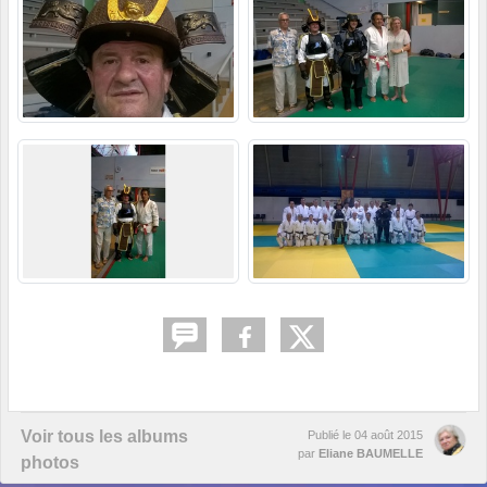
Voir tous les albums
Publié le
04 août 2015
par
Eliane BAUMELLE
photos