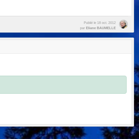
Publié le
18 oct. 2012
par
Eliane BAUMELLE