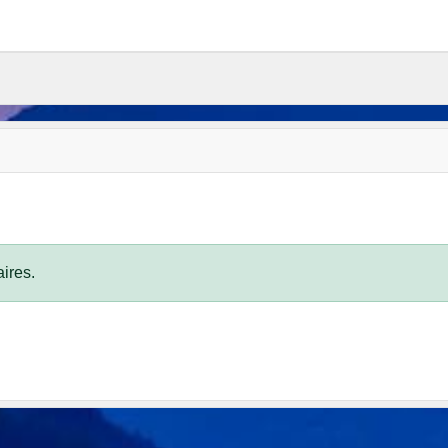
ires.