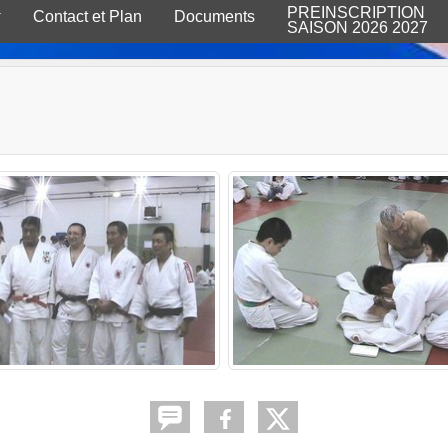
PREINSCRIPTION
Contact et Plan
Documents
SAISON 2026 2027