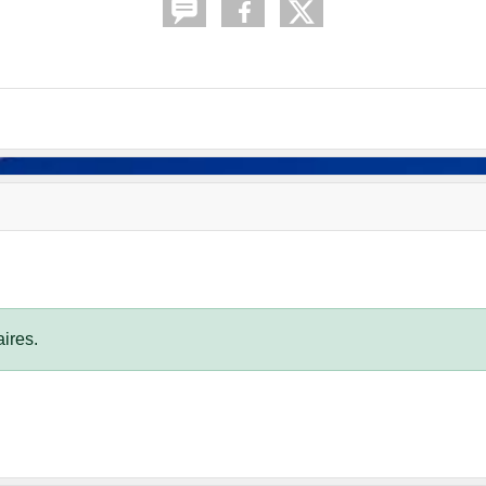
ires.