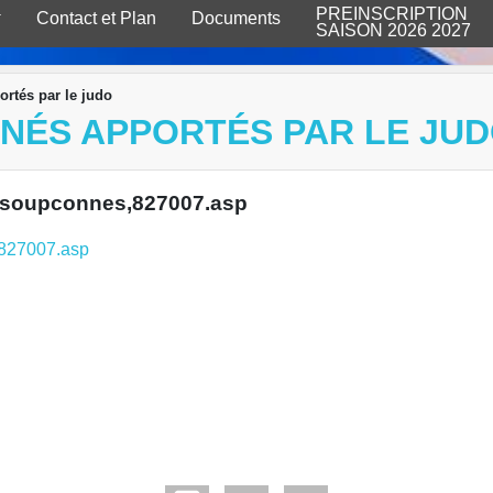
PREINSCRIPTION
Contact et Plan
Documents
SAISON 2026 2027
ortés par le judo
NNÉS APPORTÉS PAR LE JU
s-insoupconnes,827007.asp
s,827007.asp