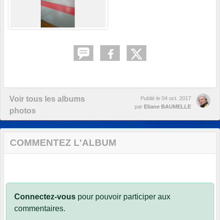
Voir tous les albums
Publié le
04 oct. 2017
par
Eliane BAUMELLE
photos
COMMENTEZ L'ALBUM
Connectez-vous
pour pouvoir participer aux
commentaires.