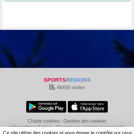
SPORTS
REGIONS
46456
visites
Charte cookies
Gestion des cookies
Informations légales
Signaler un contenu inapproprié
Ce site utilise des cookies et vous donne le contrôle sur ceux