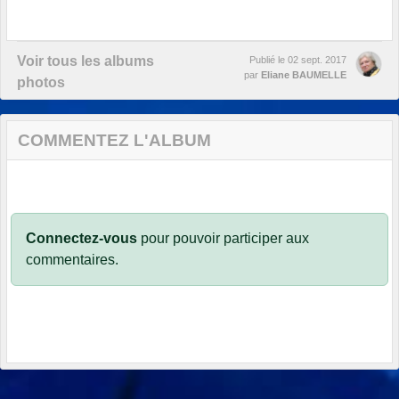
Voir tous les albums
Publié le
02 sept. 2017
par
Eliane BAUMELLE
photos
COMMENTEZ L'ALBUM
Connectez-vous
pour pouvoir participer aux
commentaires.