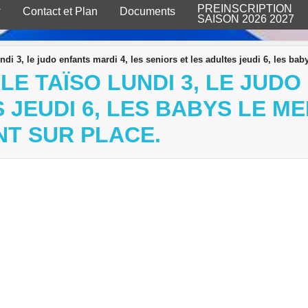
PREINSCRIPTION
Contact et Plan
Documents
SAISON 2026 2027
lundi 3, le judo enfants mardi 4, les seniors et les adultes jeudi 6, les b
LE TAÏSO LUNDI 3, LE JUDO
 JEUDI 6, LES BABYS LE M
NT SUR PLACE.