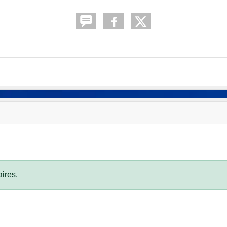
ires.