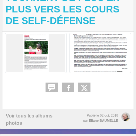
PLUS VERS LES COURS
DE SELF-DÉFENSE
Voir tous les albums
Publié le
02 oct. 2018
par
Eliane BAUMELLE
photos