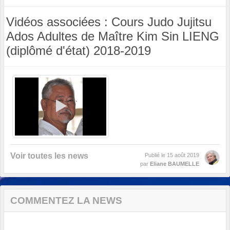
Vidéos associées : Cours Judo Jujitsu
Ados Adultes de Maître Kim Sin LIENG
(diplômé d'état) 2018-2019
Voir toutes les news
Publié le
15 août 2019
par
Eliane BAUMELLE
COMMENTEZ LA NEWS