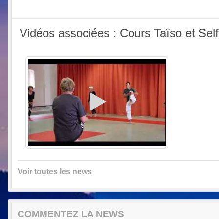
Vidéos associées : Cours Taïso et S
Voir toutes les news
COMMENTEZ LA NEWS