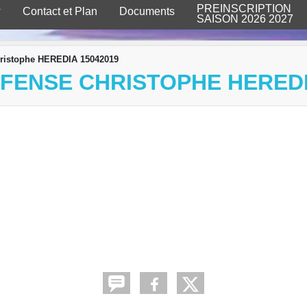
PREINSCRIPTION
Contact et Plan
Documents
SAISON 2026 2027
Christophe HEREDIA 15042019
ÉFENSE CHRISTOPHE HEREDI