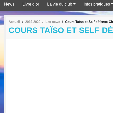
News
Livre d or
La vie du club
infos pratiques
Accueil
2019-2020
Les news
Cours Taïso et Self défense 
COURS TAÏSO ET SELF D