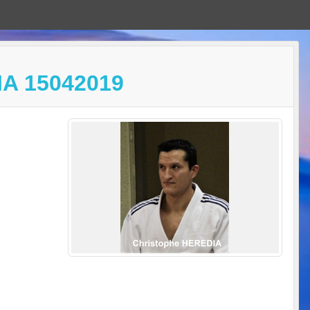
A 15042019