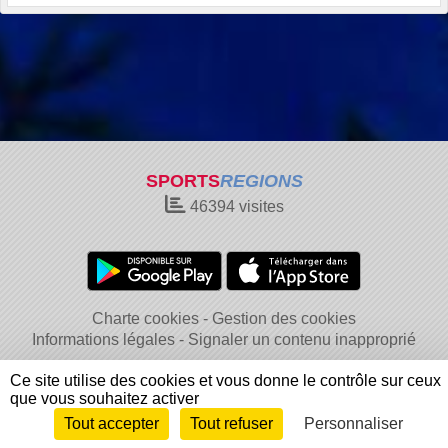
SPORTS
REGIONS
46394
visites
Charte cookies
Gestion des cookies
Informations légales
Signaler un contenu inapproprié
Ce site utilise des cookies et vous donne le contrôle sur ceux
que vous souhaitez activer
Tout accepter
Tout refuser
Personnaliser
Envie de participer ?
Connexion