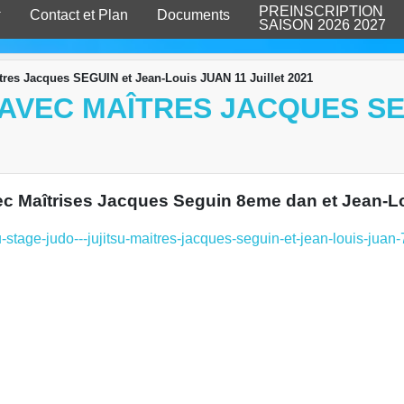
PREINSCRIPTION
Contact et Plan
Documents
SAISON 2026 2027
îtres Jacques SEGUIN et Jean-Louis JUAN 11 Juillet 2021
 AVEC MAÎTRES JACQUES SE
avec Maîtrises Jacques Seguin 8eme dan et Jean-Lo
u-stage-judo---jujitsu-maitres-jacques-seguin-et-jean-louis-jua