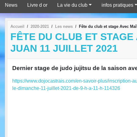
News
Livre d or
La vie du club
infos pratiques
Accueil
2020-2021
Les news
Fête du club et stage Avec Ma
FÊTE DU CLUB ET STAGE
JUAN 11 JUILLET 2021
Dernier stage de judo jujitsu de la saison 
https://www.dojocastrais.com/en-savoir-plus/inscription-a
le-dimanche-11-juillet-2021-de-9-h-a-11-h-114326