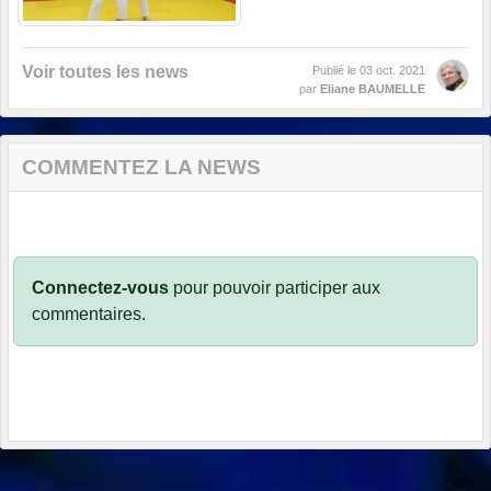
Voir toutes les news
Publié le
03 oct. 2021
par
Eliane BAUMELLE
COMMENTEZ LA NEWS
Connectez-vous
pour pouvoir participer aux
commentaires.