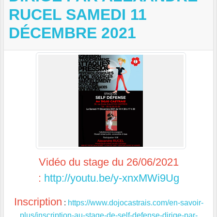
RUCEL SAMEDI 11
DÉCEMBRE 2021
Vidéo du stage du 26/06/2021
:
http://youtu.be/y-xnxMWi9Ug
Inscription
:
https://www.dojocastrais.com/en-savoir-
plus/inscription-au-stage-de-self-defense-dirige-par-