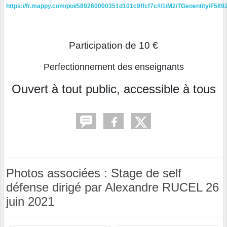
https://fr.mappy.com/poi/589260000351d101c9ffcf7c#/1/M2/TGeoentity/F58
Participation de 10 €
Perfectionnement des enseignants
Ouvert à tout public, accessible à tous
Photos associées : Stage de self
défense dirigé par Alexandre RUCEL 26
juin 2021