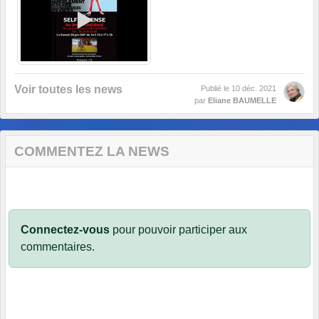
Voir toutes les news
Publié le
10 déc. 2021
par
Eliane BAUMELLE
COMMENTEZ LA NEWS
Connectez-vous
pour pouvoir participer aux
commentaires.