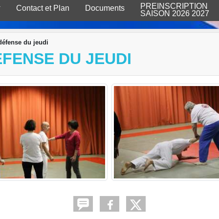
PREINSCRIPTION
Contact et Plan
Documents
SAISON 2026 2027
défense du jeudi
ÉFENSE DU JEUDI