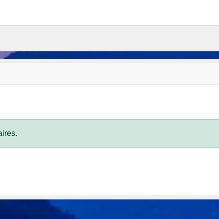
ires.