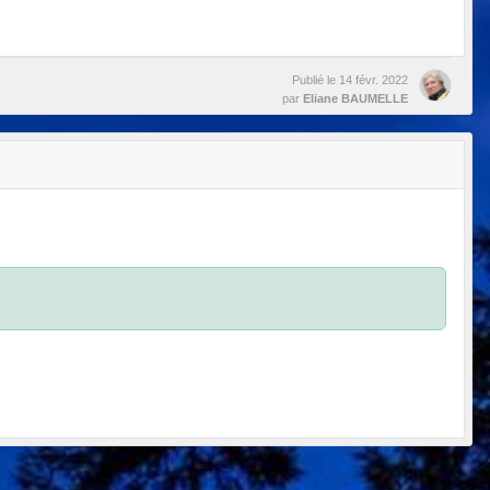
Publié le
14 févr. 2022
par
Eliane BAUMELLE