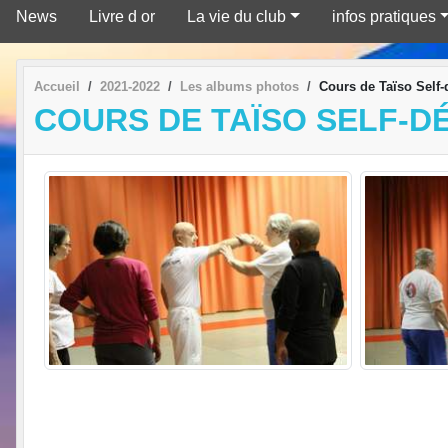
News
Livre d or
La vie du club
infos pratiques
Accueil
2021-2022
Les albums photos
Cours de Taïso Self-
COURS DE TAÏSO SELF-D