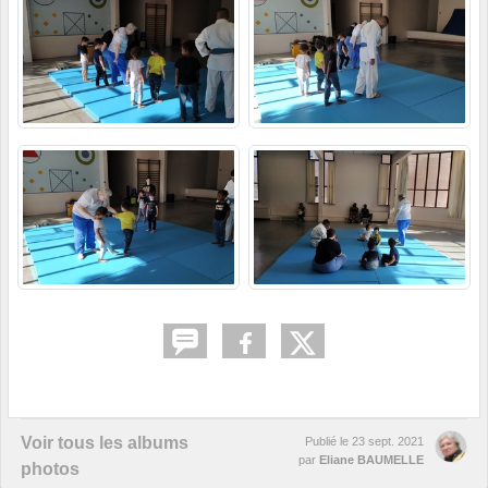
Voir tous les albums
Publié le
23 sept. 2021
par
Eliane BAUMELLE
photos