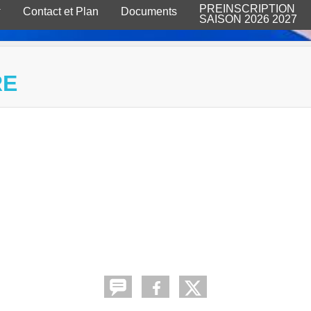
PREINSCRIPTION
Contact et Plan
Documents
SAISON 2026 2027
RE