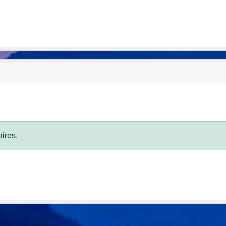
ires.