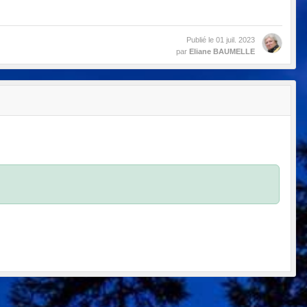
Publié le
01 juil. 2023
par
Eliane BAUMELLE