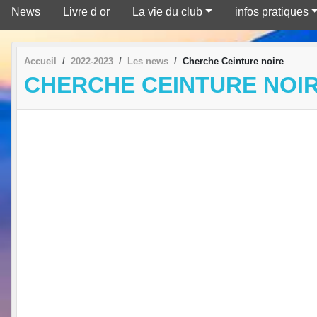
News
Livre d or
La vie du club
infos pratiques
Accueil
2022-2023
Les news
Cherche Ceinture noire
CHERCHE CEINTURE NOI