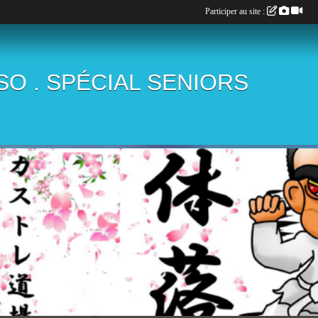
Participer au site :
ÏSO . SPÉCIAL SENIORS