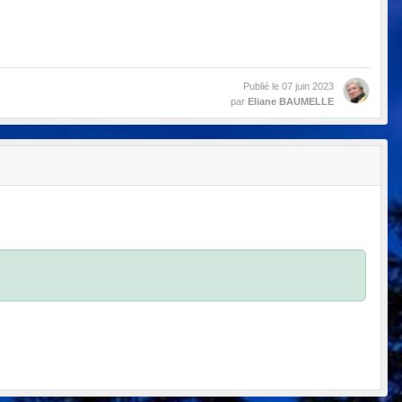
Publié le
07 juin 2023
par
Eliane BAUMELLE