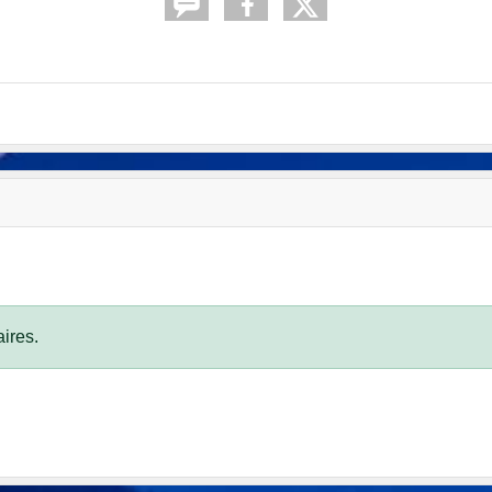
ires.