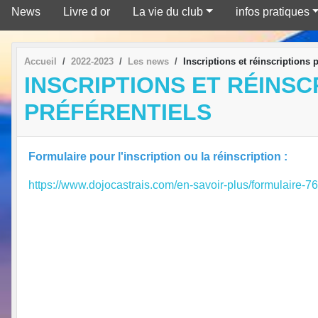
News
Livre d or
La vie du club
infos pratiques
Accueil
2022-2023
Les news
Inscriptions et réinscriptions p
INSCRIPTIONS ET RÉINSCR
PRÉFÉRENTIELS
Formulaire pour l'inscription ou la réinscription :
https://www.dojocastrais.com/en-savoir-plus/formulaire-7