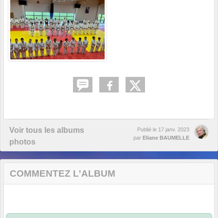
Voir tous les albums
Publié le
17 janv. 2023
par
Eliane BAUMELLE
photos
COMMENTEZ L'ALBUM