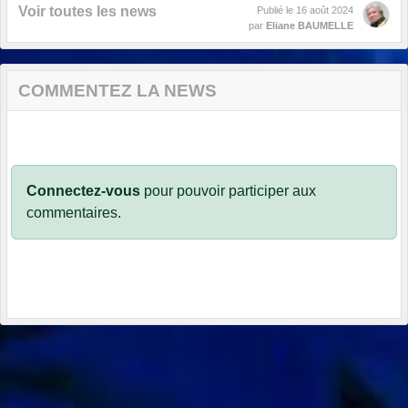
Voir toutes les news
Publié le
16 août 2024
par
Eliane BAUMELLE
COMMENTEZ LA NEWS
Connectez-vous
pour pouvoir participer aux
commentaires.