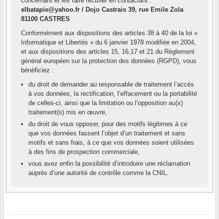
concernant et les faire rectifier en contactant :
elbatapie@yahoo.fr / Dojo Castrais 39, rue Emile Zola
81100 CASTRES
Conformément aux dispositions des articles 38 à 40 de la loi «
Informatique et Libertés » du 6 janvier 1978 modifiée en 2004,
et aux dispositions des articles 15, 16,17 et 21 du Règlement
général européen sur la protection des données (RGPD), vous
bénéficiez :
du droit de demander au responsable de traitement l’accès
à vos données, la rectification, l’effacement ou la portabilité
de celles-ci, ainsi que la limitation ou l’opposition au(x)
traitement(s) mis en œuvre,
du droit de vous opposer, pour des motifs légitimes à ce
que vos données fassent l’objet d’un traitement et sans
motifs et sans frais, à ce que vos données soient utilisées
à des fins de prospection commerciale,
vous avez enfin la possibilité d’introduire une réclamation
auprès d’une autorité de contrôle comme la CNIL.