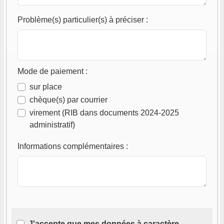
Problème(s) particulier(s) à préciser
:
Mode de paiement
:
sur place
chèque(s) par courrier
virement (RIB dans documents 2024-2025
administratif)
Informations complémentaires
:
J'accepte que mes données à caractère