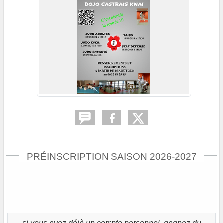
PRÉINSCRIPTION SAISON 2026-2027
si vous avez déjà un compte personnel, gagnez du