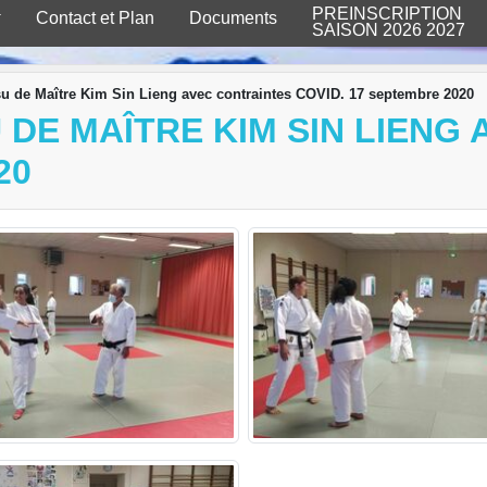
PREINSCRIPTION
Contact et Plan
Documents
SAISON 2026 2027
su de Maître Kim Sin Lieng avec contraintes COVID. 17 septembre 2020
 DE MAÎTRE KIM SIN LIENG
20