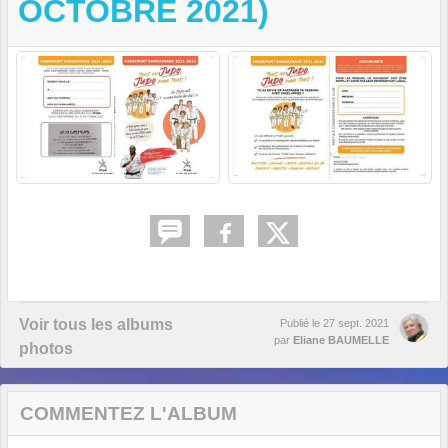
OCTOBRE 2021)
Voir tous les albums
Publié le
27 sept. 2021
par
Eliane BAUMELLE
photos
COMMENTEZ L'ALBUM