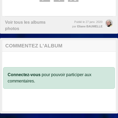
Voir tous les albums
Publié le
27 janv. 2020
par
Eliane BAUMELLE
photos
COMMENTEZ L'ALBUM
Connectez-vous
pour pouvoir participer aux
commentaires.