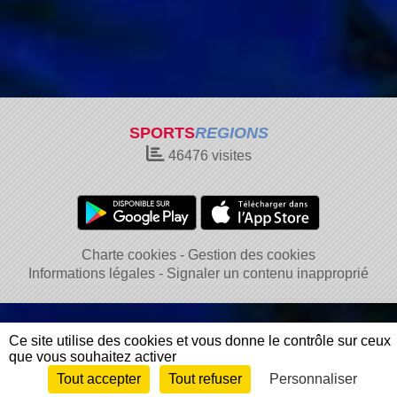
SPORTS
REGIONS
46476
visites
Charte cookies
Gestion des cookies
Informations légales
Signaler un contenu inapproprié
Ce site utilise des cookies et vous donne le contrôle sur ceux
que vous souhaitez activer
Tout accepter
Tout refuser
Personnaliser
Envie de participer ?
Connexion