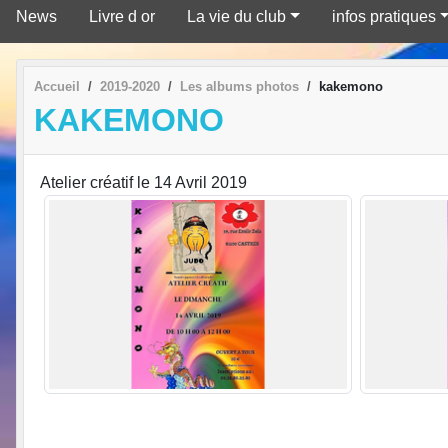
News
Livre d or
La vie du club
infos pratiques
Accueil
2019-2020
Les albums photos
kakemono
KAKEMONO
Atelier créatif le 14 Avril 2019