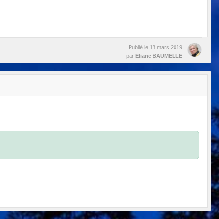
Publié le
18 mars 2019
par
Eliane BAUMELLE