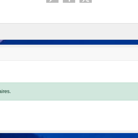
ires.